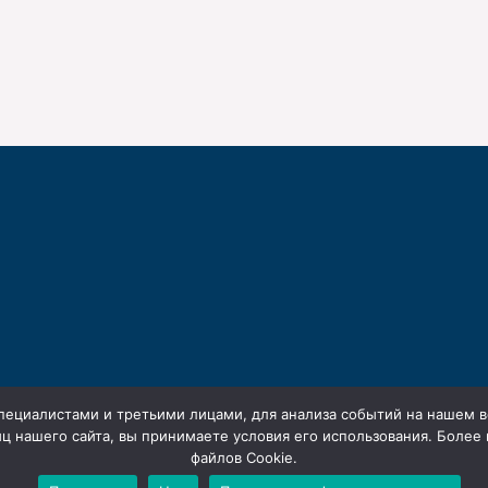
ециалистами и третьими лицами, для анализа событий на нашем ве
ц нашего сайта, вы принимаете условия его использования. Более
файлов Cookie.
Согласие на обработку да