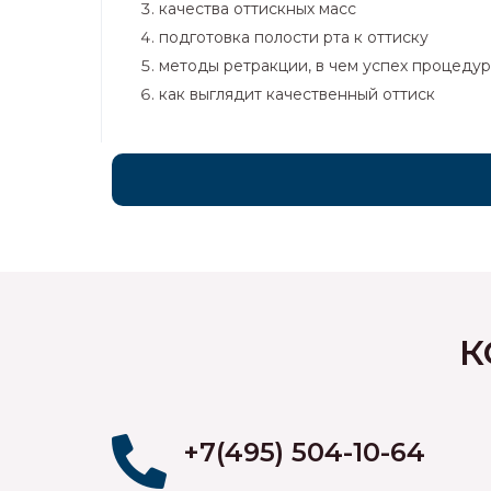
качества оттискных масс
подготовка полости рта к оттиску
методы ретракции, в чем успех процеду
как выглядит качественный оттиск
К
+7(495) 504-10-64