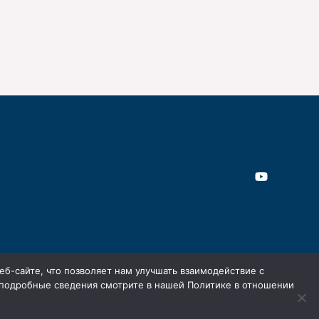
б-сайте, что позволяет нам улучшать взаимодействие с
 подробные сведения смотрите в нашей Политике в отношении
нных
Политика обработки персональных данных