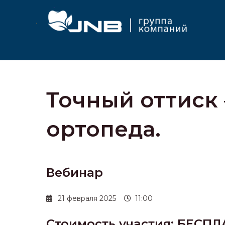
Точный оттиск 
ортопеда.
Вебинар
21 февраля 2025
11:00
Стоимость участия: БЕСП